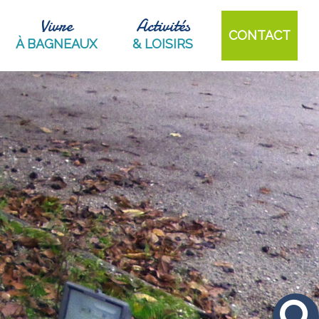
Vivre
Activités
CONTACT
À BAGNEAUX
& LOISIRS