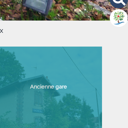
x
Ancienne gare