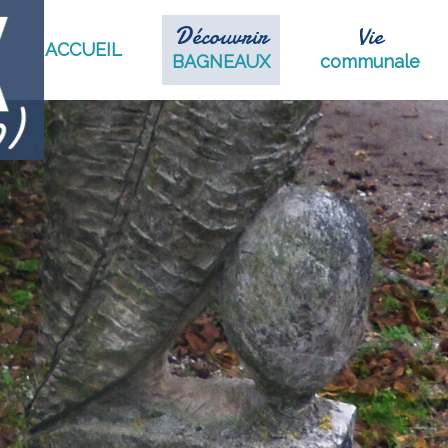
Découvrir
Vie
ACCUEIL
BAGNEAUX
communale