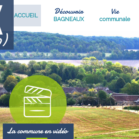
Découvrir
Vie
ACCUEIL
BAGNEAUX
communale