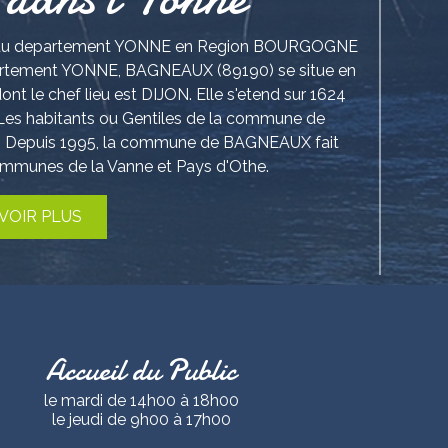
ue du departement YONNE en Region BOURGOGNE
rtement YONNE, BAGNEAUX (89190) se situe en
 chef lieu est DIJON. Elle s'etend sur 1624
. Les habitants ou Gentiles de la commune de
. Depuis 1995, la commune de BAGNEAUX fait
mmunes de la Vanne et Pays d'Othe.
VOIR PLUS
Accueil du Public
le mardi de 14h00 à 18h00
le jeudi de 9h00 à 17h00