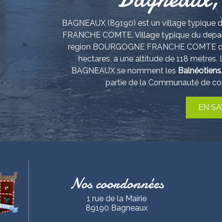
BAGNEAUX (89190) est un village typiq
FRANCHE COMTE. Village typique du depa
region BOURGOGNE FRANCHE COMTE dont le
hectares, a une altitude de 118 metres
BAGNEAUX se nomment les
Balnéotiens
partie de la Communauté de co
EN SA
Nos coordonnées
1 rue de la Mairie
89190 Bagneaux