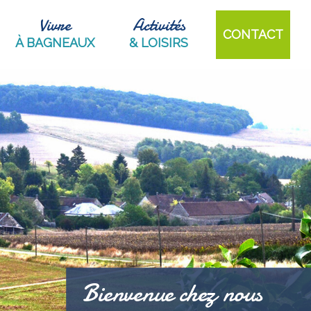
Vivre
Activités
CONTACT
À BAGNEAUX
& LOISIRS
Bienvenue chez nous