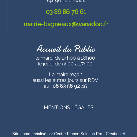
89190 Bagneaux
03 86 86 76 61
mairie-bagneaux@wanadoo.fr
Accueil du Public
le mardi de 14h00 à 18h00
le jeudi de 9h00 à 17h00
Le maire reçoit
aussi les autres jours sur RDV
au :
06 83 56 92 45
MENTIONS LÉGALES
Site commercialisé par Centre France Solution Pro
-
Création et