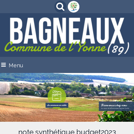
Menu
Bienvenue chez nous
Au coeur de la Bourgogne-Franche-Comté
note synthétique budget2023