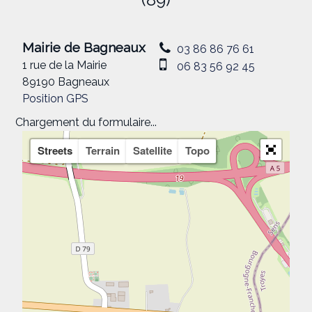
Mairie de Bagneaux
03 86 86 76 61
1 rue de la Mairie
06 83 56 92 45
89190 Bagneaux
Position GPS
Chargement du formulaire...
Streets
Terrain
Satellite
Topo