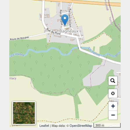
+
−
300 m
Leaflet
| Map data: ©
OpenStreetMap