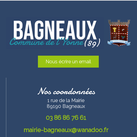
Nous écrire un email
Nos coordonnées
1 rue de la Mairie
89190 Bagneaux
03 86 86 76 61
mairie-bagneaux@wanadoo.fr