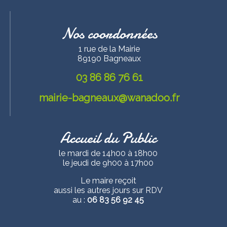
Nos coordonnées
1 rue de la Mairie
89190 Bagneaux
03 86 86 76 61
mairie-bagneaux@wanadoo.fr
Accueil du Public
le mardi de 14h00 à 18h00
le jeudi de 9h00 à 17h00
Le maire reçoit
aussi les autres jours sur RDV
au :
06 83 56 92 45