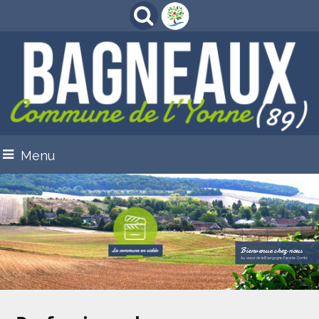
Menu
Bienvenue chez nous
Au coeur de la Bourgogne-Franche-Comté