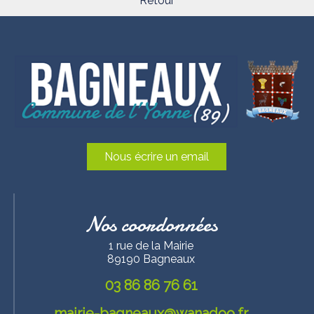
Retour
Nous écrire un email
Nos coordonnées
1 rue de la Mairie
89190 Bagneaux
03 86 86 76 61
mairie-bagneaux@wanadoo.fr