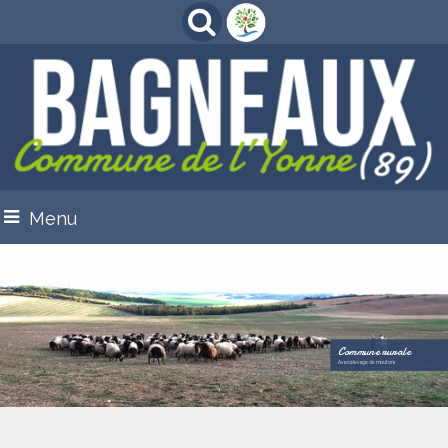
Menu
Commune rurale
Avec élevage de moutons