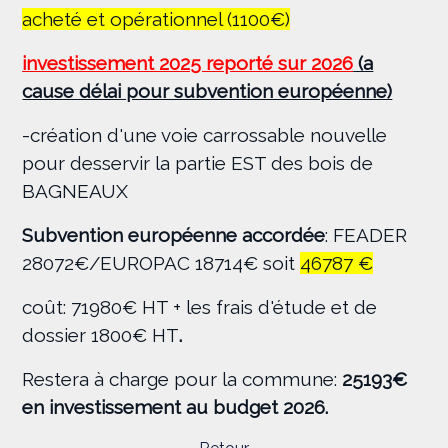
acheté et opérationnel (1100€)
investissement 2025 reporté sur 2026
(a
cause délai pour subvention européenne)
-création d'une voie carrossable nouvelle
pour desservir la partie EST des bois de
BAGNEAUX
Subvention européenne accordée
: FEADER
28072€/EUROPAC 18714€ soit
46787 €
coût: 71980€ HT + les frais d'étude et de
dossier 1800€ HT
.
Restera à charge pour la commune:
25193€
en investissement au budget 2026.