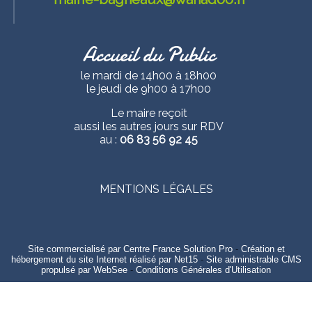
Accueil du Public
le mardi de 14h00 à 18h00
le jeudi de 9h00 à 17h00
Le maire reçoit
aussi les autres jours sur RDV
au :
06 83 56 92 45
MENTIONS LÉGALES
Site commercialisé par Centre France Solution Pro
-
Création et
hébergement du site Internet réalisé par Net15
-
Site administrable CMS
propulsé par WebSee
-
Conditions Générales d'Utilisation