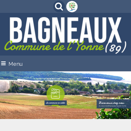
Menu
Bienvenue chez nous
Au coeur de la Bourgogne-Franche-Comté