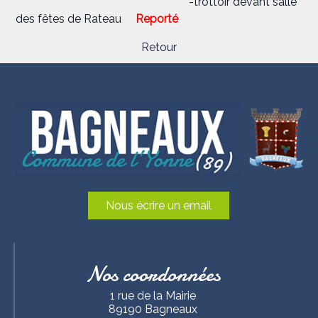
-trottoir devant salle
des fêtes de Rateau
Reporté
Retour
Nous écrire un email
Nos coordonnées
1 rue de la Mairie
89190 Bagneaux