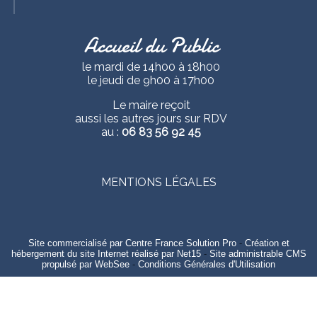
Accueil du Public
le mardi de 14h00 à 18h00
le jeudi de 9h00 à 17h00
Le maire reçoit
aussi les autres jours sur RDV
au :
06 83 56 92 45
MENTIONS LÉGALES
Site commercialisé par Centre France Solution Pro
-
Création et
hébergement du site Internet réalisé par Net15
-
Site administrable CMS
propulsé par WebSee
-
Conditions Générales d'Utilisation