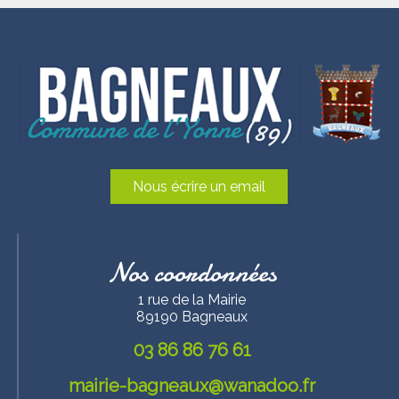
Nous écrire un email
Nos coordonnées
1 rue de la Mairie
89190 Bagneaux
03 86 86 76 61
mairie-bagneaux@wanadoo.fr