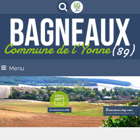
Menu
Bienvenue chez nous
Au coeur de la Bourgogne-Franche-Comté