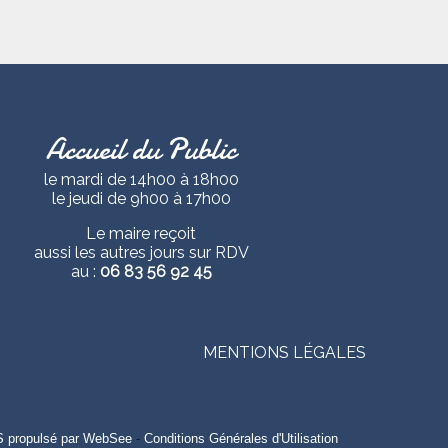
Accueil du Public
le mardi de 14h00 à 18h00
le jeudi de 9h00 à 17h00
Le maire reçoit
aussi les autres jours sur RDV
au :
06 83 56 92 45
MENTIONS LÉGALES
S propulsé par WebSee
-
Conditions Générales d'Utilisation