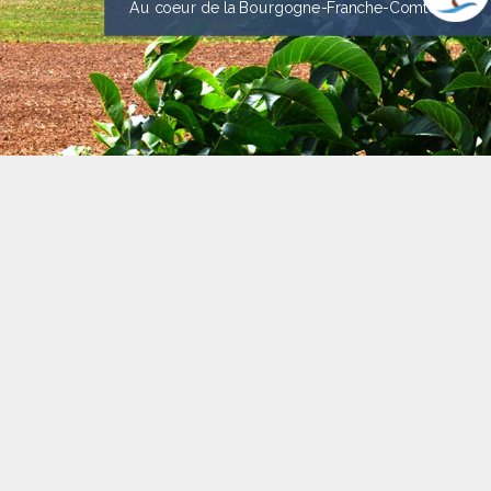
Au coeur de la Bourgogne-Franche-Comté