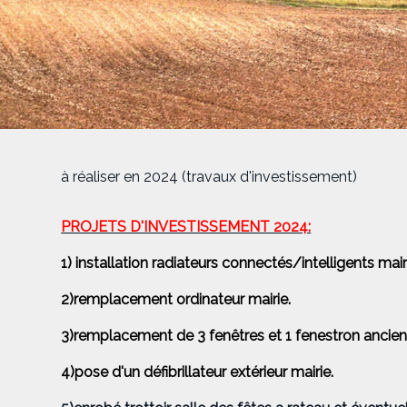
à réaliser en 2024 (travaux d'investissement)
PROJETS D'INVESTISSEMENT 2024:
1) installation radiateurs connectés/intelligents mair
2)remplacement ordinateur mairie.
3)remplacement de 3 fenêtres et 1 fenestron ancien
4)pose d'un défibrillateur extérieur mairie.