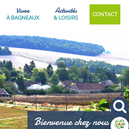
Vivre
Activités
CONTACT
À BAGNEAUX
& LOISIRS
Bienvenue chez nous