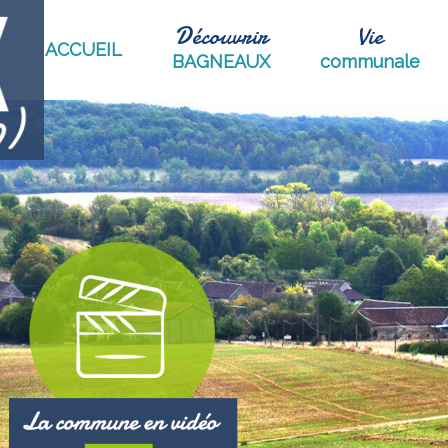
Découvrir
Vie
ACCUEIL
BAGNEAUX
communale