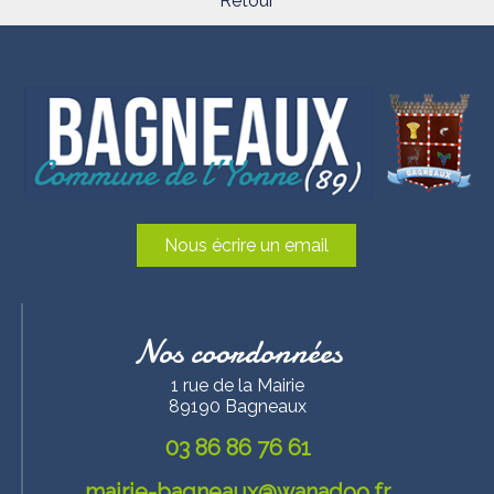
Retour
Nous écrire un email
Nos coordonnées
1 rue de la Mairie
89190 Bagneaux
03 86 86 76 61
mairie-bagneaux@wanadoo.fr