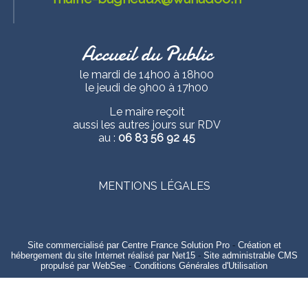
Accueil du Public
le mardi de 14h00 à 18h00
le jeudi de 9h00 à 17h00
Le maire reçoit
aussi les autres jours sur RDV
au :
06 83 56 92 45
MENTIONS LÉGALES
Site commercialisé par Centre France Solution Pro
-
Création et
hébergement du site Internet réalisé par Net15
-
Site administrable CMS
propulsé par WebSee
-
Conditions Générales d'Utilisation