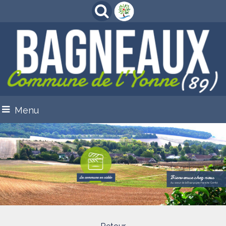
Menu
Bienvenue chez nous
Au coeur de la Bourgogne-Franche-Comté