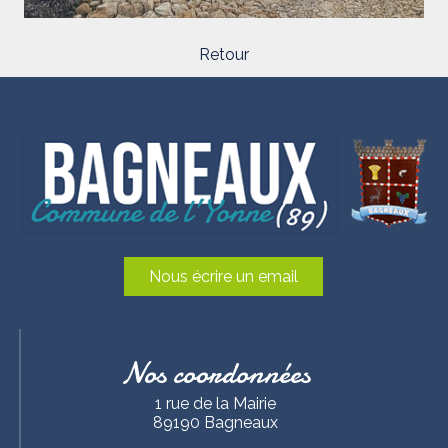
Retour
Nous écrire un email
Nos coordonnées
1 rue de la Mairie
89190 Bagneaux