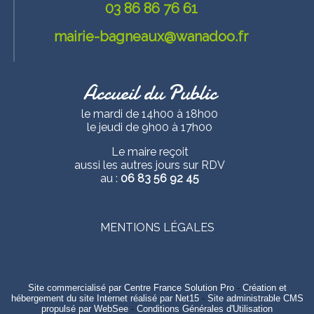
03 86 86 76 61
mairie-bagneaux@wanadoo.fr
Accueil du Public
le mardi de 14h00 à 18h00
le jeudi de 9h00 à 17h00
Le maire reçoit
aussi les autres jours sur RDV
au :
06 83 56 92 45
MENTIONS LÉGALES
Site commercialisé par Centre France Solution Pro
-
Création et
hébergement du site Internet réalisé par Net15
-
Site administrable CMS
propulsé par WebSee
-
Conditions Générales d'Utilisation