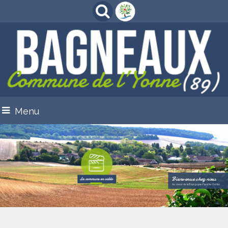
Menu
Bienvenue chez nous
Au coeur de la Bourgogne-Franche-Comté